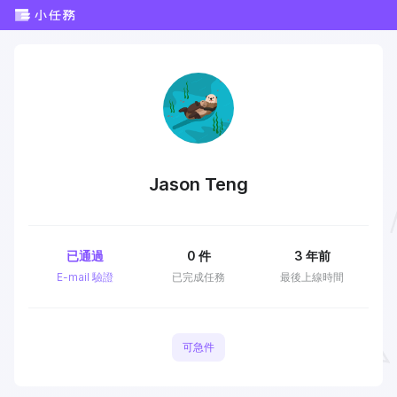
Jason Teng
已通過
0
件
3 年前
E-mail 驗證
已完成任務
最後上線時間
可急件