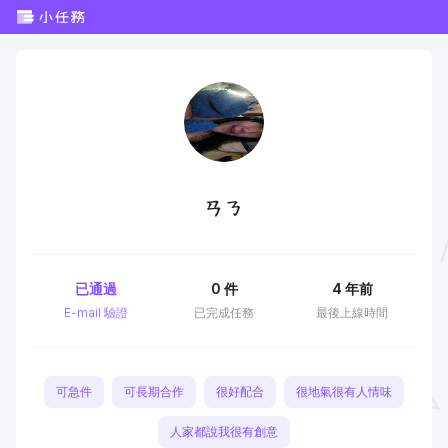
ㄢㄋ
已通過
0
件
4 年前
E-mail 驗證
已完成任務
最後上線時間
可急件
可長期合作
很好配合
很地氣很有人情味
人家都說我很有創意