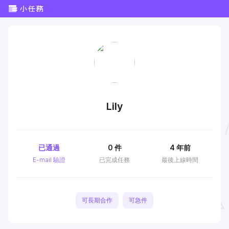
Lily
已通過
0
件
4 年前
E-mail 驗證
已完成任務
最後上線時間
可長期合作
可急件