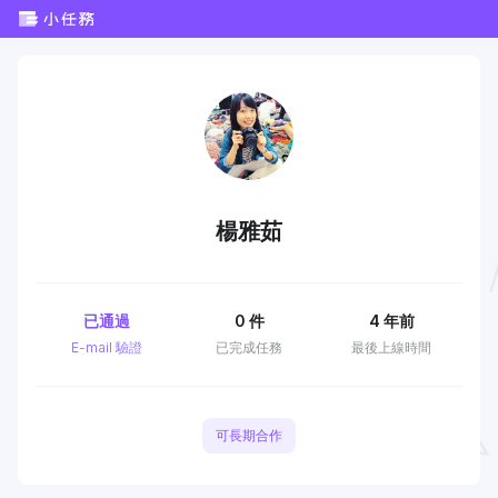
楊雅茹
已通過
0
件
4 年前
E-mail 驗證
已完成任務
最後上線時間
可長期合作