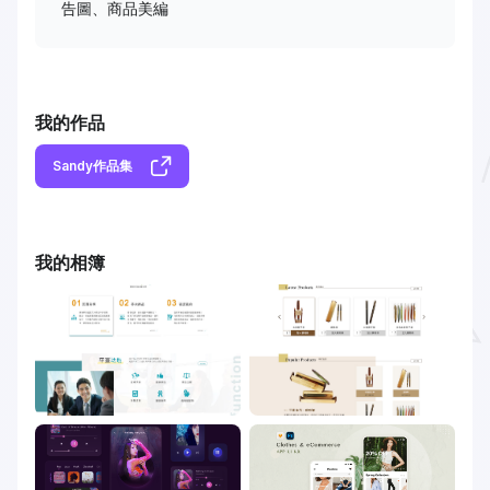
告圖、商品美編
我的作品
Sandy作品集
我的相簿