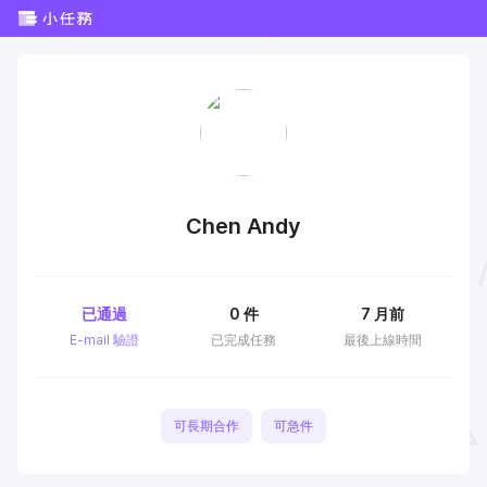
Chen Andy
已通過
0
件
7 月前
E-mail 驗證
已完成任務
最後上線時間
可長期合作
可急件