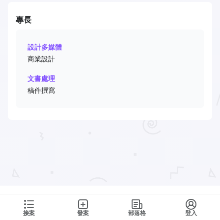
專長
設計多媒體
商業設計
文書處理
稿件撰寫
接案
發案
部落格
登入