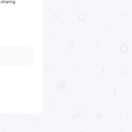
sharing