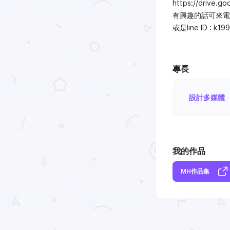
https://drive.g
有興趣的話可來電09
或是line ID : k19
專長
設計多媒體
我的作品
MH作品集