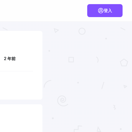
登入
2 年前