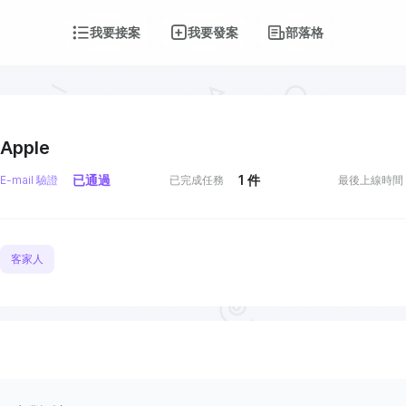
我要接案
我要發案
部落格
Apple
已通過
1
件
E-mail 驗證
已完成任務
最後上線時間
客家人