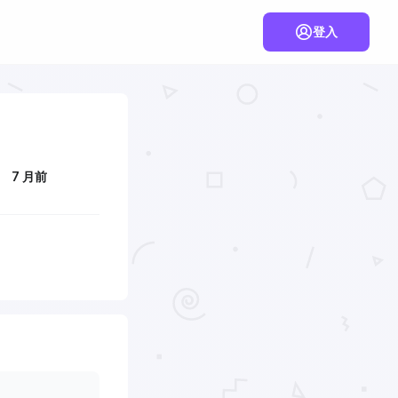
登入
7 月前