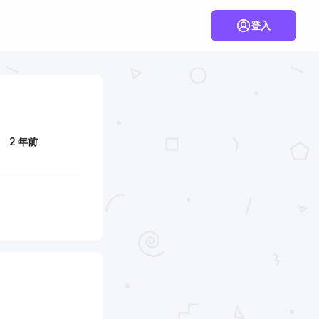
登入
2 年前