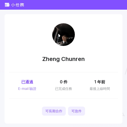
Zheng Chunren
已通過
0
件
1 年前
E-mail 驗證
已完成任務
最後上線時間
可長期合作
可急件