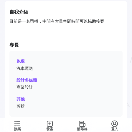
自我介紹
目前是一名司機，中間有大量空閒時間可以協助接案
專長
跑腿
汽車運送
設計多媒體
商業設計
其他
剪輯
接案
發案
部落格
登入