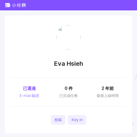
Eva Hsieh
已通過
0
件
2 年前
E-mail 驗證
已完成任務
最後上線時間
校稿
Key in