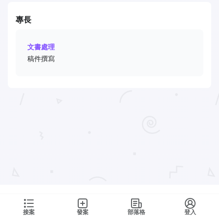
專長
文書處理
稿件撰寫
接案
發案
部落格
登入