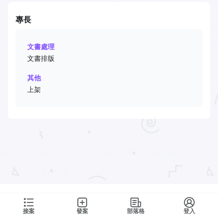
專長
文書處理
文書排版
其他
上架
接案
發案
部落格
登入