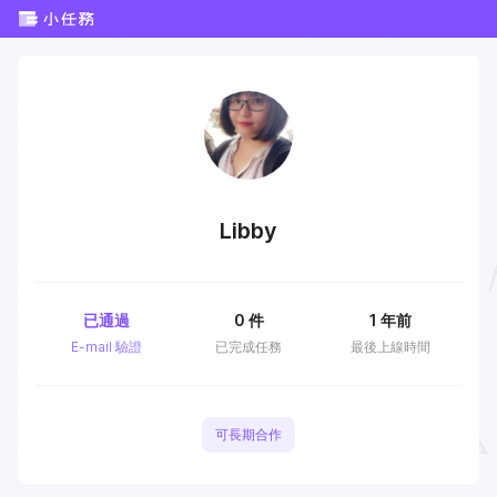
Libby
已通過
0
件
1 年前
E-mail 驗證
已完成任務
最後上線時間
可長期合作