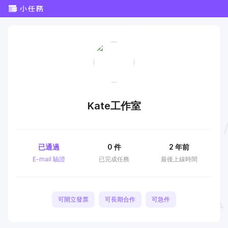
Kate工作室
已通過
0
件
2 年前
E-mail 驗證
已完成任務
最後上線時間
可開立發票
可長期合作
可急件