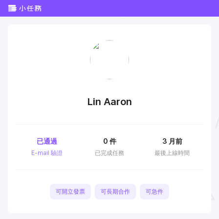
Lin Aaron
已通過
0
件
3 月前
E-mail 驗證
已完成任務
最後上線時間
可開立發票
可長期合作
可急件