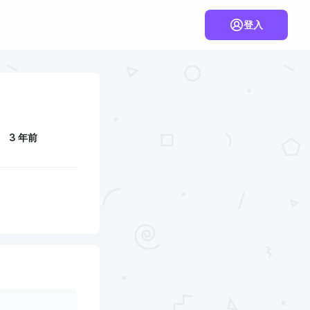
登入
3 年前