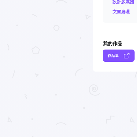
設計多媒體
文書處理
我的作品
作品集