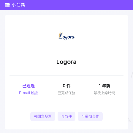
Logora
已通過
0
件
1 年前
E-mail 驗證
已完成任務
最後上線時間
可開立發票
可急件
可長期合作