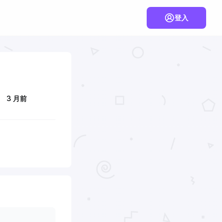
登入
3 月前