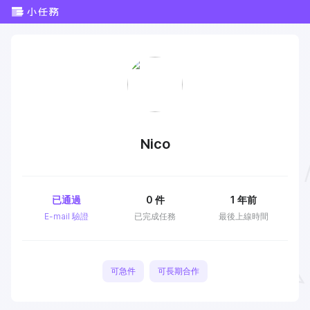
Nico
已通過
0
件
1 年前
E-mail 驗證
已完成任務
最後上線時間
可急件
可長期合作