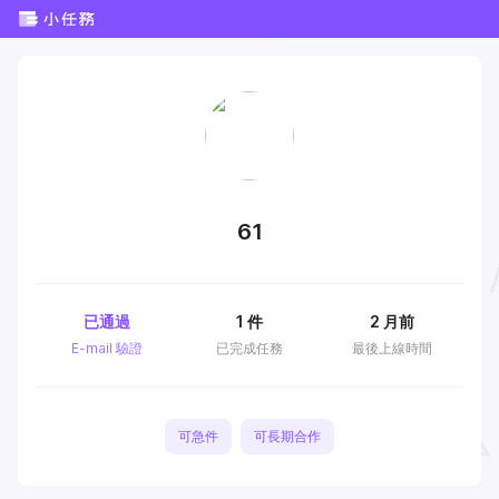
61
已通過
1
件
2 月前
E-mail 驗證
已完成任務
最後上線時間
可急件
可長期合作