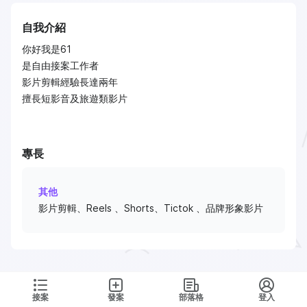
自我介紹
你好我是61
是自由接案工作者
影片剪輯經驗長達兩年
擅長短影音及旅遊類影片
專長
其他
影片剪輯、Reels 、Shorts、Tictok 、品牌形象影片
接案
發案
部落格
登入