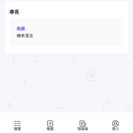
專長
跑腿
機車運送
接案
發案
部落格
登入