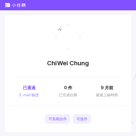
ChiWei Chung
已通過
0
件
9 月前
E-mail 驗證
已完成任務
最後上線時間
可長期合作
可急件