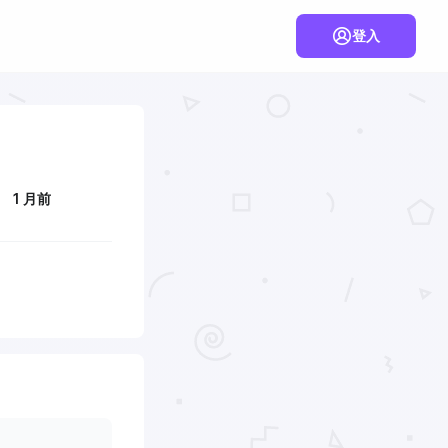
登入
1 月前