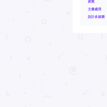
家教
文書處理
設計多媒體