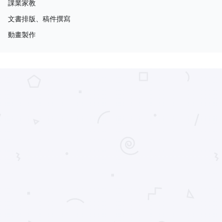
課業家教
文書排版、稿件撰寫
動畫製作