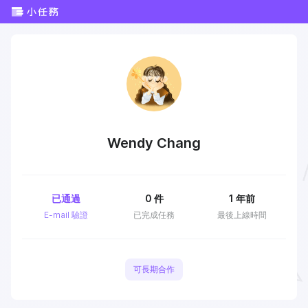
Wendy Chang
已通過
0
件
1 年前
E-mail 驗證
已完成任務
最後上線時間
可長期合作