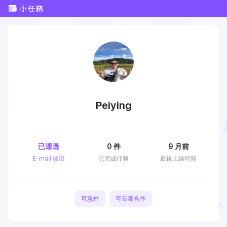
Peiying
已通過
0
件
9 月前
E-mail 驗證
已完成任務
最後上線時間
可急件
可長期合作