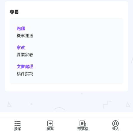
專長
跑腿
機車運送
家教
課業家教
文書處理
稿件撰寫
接案
發案
部落格
登入