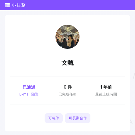
文甄
已通過
0
件
1 年前
E-mail 驗證
已完成任務
最後上線時間
可急件
可長期合作