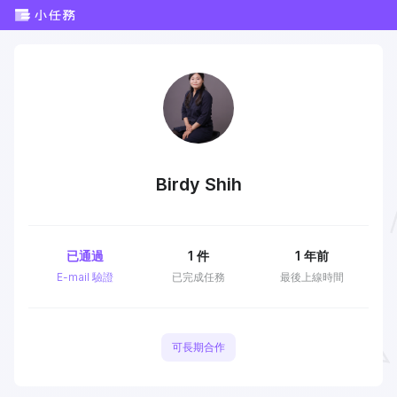
Birdy Shih
已通過
1
件
1 年前
E-mail 驗證
已完成任務
最後上線時間
可長期合作