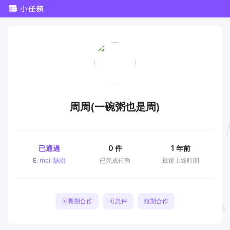
周周(一碗粥也是周)
已通過
0
件
1 年前
E-mail 驗證
已完成任務
最後上線時間
可長期合作
可急件
短期合作