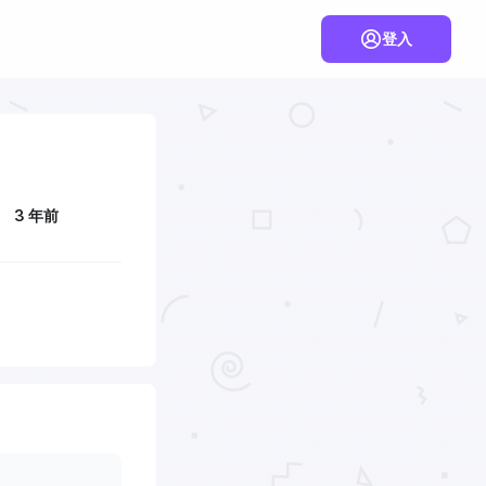
登入
3 年前