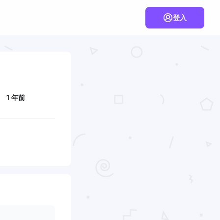
登入
1 年前