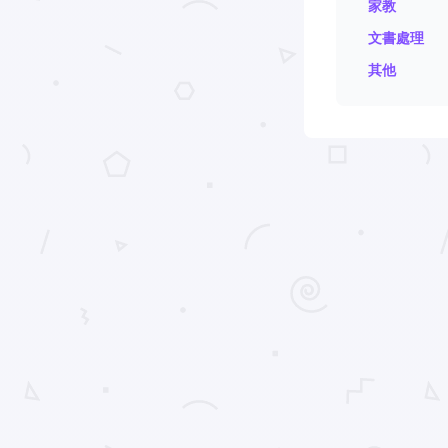
家教
文書處理
其他