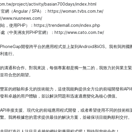
com.tw/project/activity/basian700days/index.html
Angular / SPA）：https://woman.tvbs.com.tw/
/www.niusnews.com/
使用PHP）：https://trendemall.com/index.php
（中美洲友邦PHP官網）：http://www.cato.com.tw/
honeGap開發跨平台的應用程式並上架到Android和iOS。我有與跨
利進行。
的溝通和合作。對我來說，每個專案都是獨一無二的，我致力於與業主緊
並符合您的期望。
豐富的經驗和多元的技術能力，這使我能夠提供全方位的前端開發和API
發和卓越的用戶體驗，並以解決問題和迅速適應變化為核心價值。
API串接支援、現代化的前端應用程式開發，或者希望使用不同的技術框
繫。我將根據您的需求提供最佳的解決方案，並確保項目能夠順利交付。
共同打造引人注目且卓越的網站和應用程式吧！期待與您的合作！