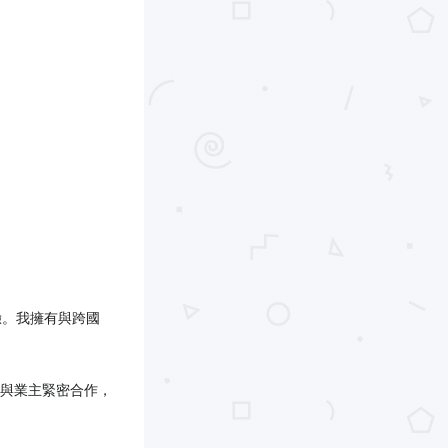
經驗。我擁有與跨國
與業主緊密合作，