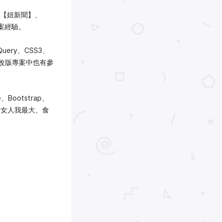
在【妞新聞】、
案經驗。
ery、CSS3、
設計改版專案中也有參
、Bootstrap、
責女人我最大、食