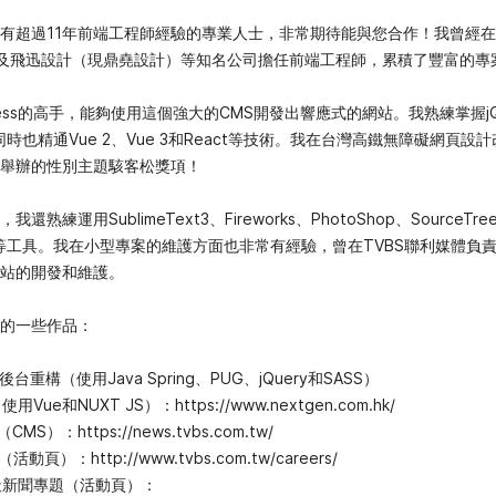
有超過11年前端工程師經驗的專業人士，非常期待能與您合作！我曾經
以及飛迅設計（現鼎堯設計）等知名公司擔任前端工程師，累積了豐富的專
ress的高手，能夠使用這個強大的CMS開發出響應式的網站。我熟練掌握jQu
，同時也精通Vue 2、Vue 3和React等技術。我在台灣高鐵無障礙網頁
舉辦的性別主題駭客松獎項！
熟練運用SublimeText3、Fireworks、PhotoShop、SourceTree
ulp等工具。我在小型專案的維護方面也非常有經驗，曾在TVBS聯利媒體負
站的開發和維護。
的一些作品：
商城後台重構（使用Java Spring、PUG、jQuery和SASS）
Vue和NUXT JS）：https://www.nextgen.com.hk/
MS）：https://news.tvbs.com.tw/
活動頁）：http://www.tvbs.com.tw/careers/
0天新聞專題（活動頁）：