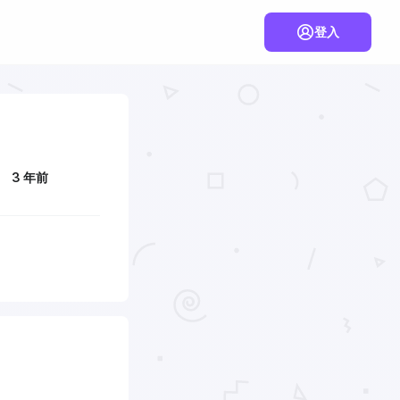
登入
3 年前