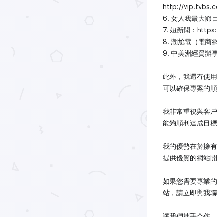
http://vip.tvbs.
6. 女人我最大節目官網（
7. 妞新聞：https:/
8. 潮尬電（電商網站，
9. 中美洲經貿辦事處
此外，我還有使用P
可以確保專案的順
我非常重視與客戶
能夠順利達成目標
我的優勢在於擁有
提供優質的網站開
如果您需要專業的
站，請立即與我聯
讓我們攜手合作，