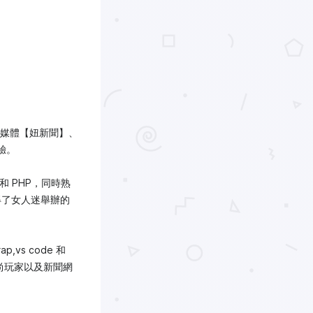
自媒體【妞新聞】、
驗。
 和 PHP，同時熟
獲得了女人迷舉辦的
p,vs code 和
食尚玩家以及新聞網