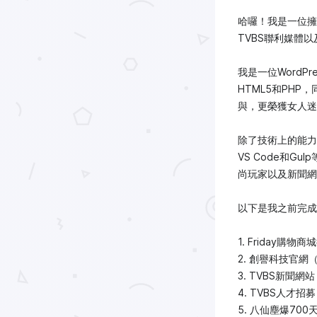
哈囉！我是一位擁
TVBS聯利媒體
我是一位WordP
HTML5和PHP
與，更榮獲女人迷
除了技術上的能力，我還
VS Code和G
尚玩家以及新聞網
以下是我之前完成
1. Friday購物
2. 創譽科技官網（使用
3. TVBS新聞網站（C
4. TVBS人才招募（
5. 八仙塵爆70