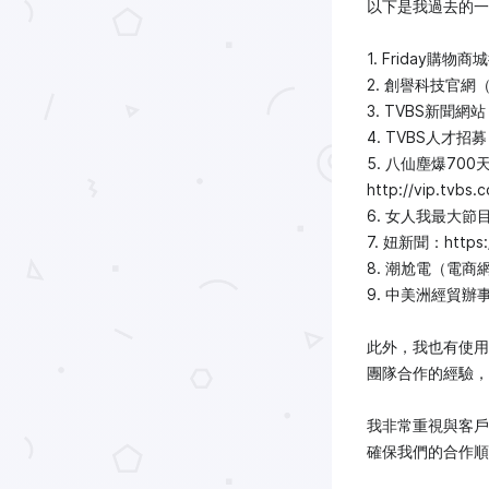
以下是我過去的一
1. Friday購物商
2. 創譽科技官網（使用
3. TVBS新聞網站（C
4. TVBS人才招募（
5. 八仙塵爆70
http://vip.tvbs.
6. 女人我最大節目官網（
7. 妞新聞：https:/
8. 潮尬電（電商網站，
9. 中美洲經貿辦事處
此外，我也有使用 P
團隊合作的經驗，
我非常重視與客戶
確保我們的合作順