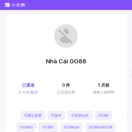
Nhà Cái GO88
已通過
0
件
1 月前
E-mail 驗證
已完成任務
最後上線時間
可開立發票
可急件
可長期合作
GO88
GO88q
GO881
GO88qw
GO88asfGO8