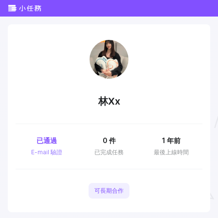
林Xx
已通過
0
件
1 年前
E-mail 驗證
已完成任務
最後上線時間
可長期合作