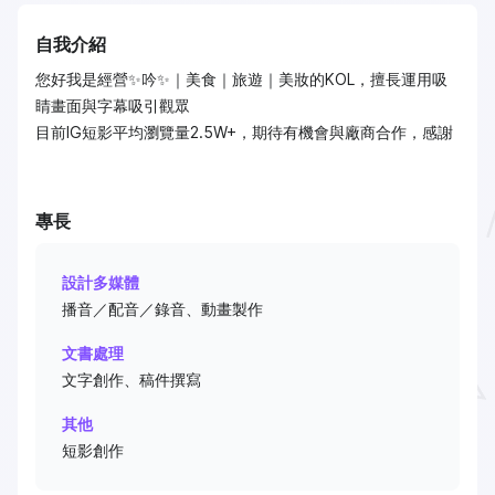
自我介紹
您好我是經營✨吟✨｜美食｜旅遊｜美妝的KOL，擅長運用吸
睛畫面與字幕吸引觀眾
目前IG短影平均瀏覽量2.5W+，期待有機會與廠商合作，感謝
專長
設計多媒體
播音／配音／錄音、動畫製作
文書處理
文字創作、稿件撰寫
其他
短影創作