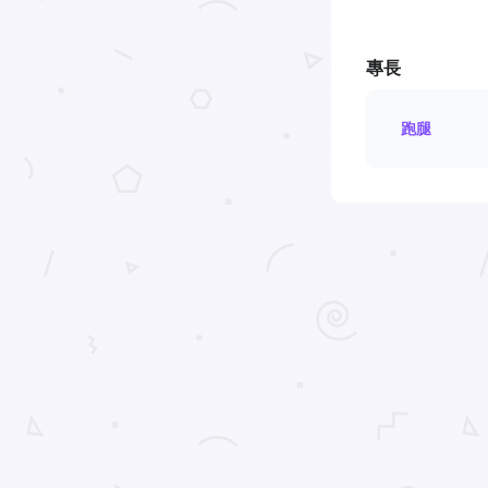
專長
跑腿