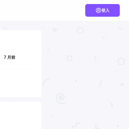
登入
7 月前