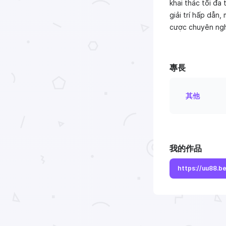
khai thác tối đa 
giải trí hấp dẫn
cược chuyên ngh
專長
其他
我的作品
https://uu88.be