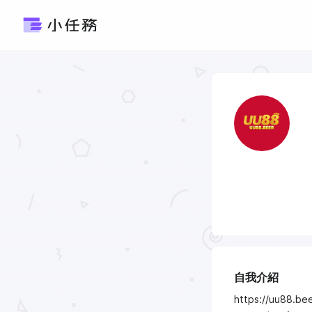
自我介紹
https://uu88.bee