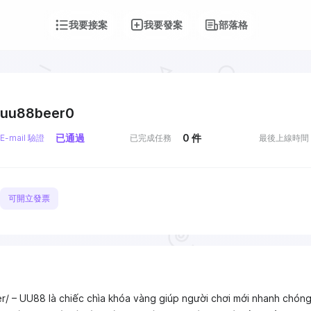
我要接案
我要發案
部落格
uu88beer0
已通過
0
件
E-mail 驗證
已完成任務
最後上線時間
可開立發票
r/ – UU88 là chiếc chìa khóa vàng giúp người chơi mới nhanh chón