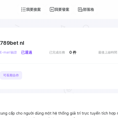
我要接案
我要發案
部落格
789bet nl
已通過
0
件
E-mail 驗證
已完成任務
最後上線時間
可長期合作
cung cấp cho người dùng một hệ thống giải trí trực tuyến tích hợp