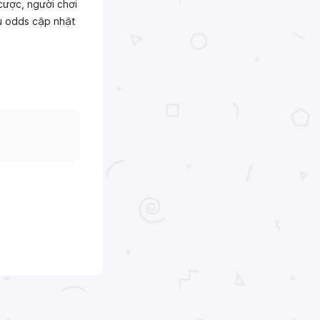
cược, người chơi
iệu odds cập nhật