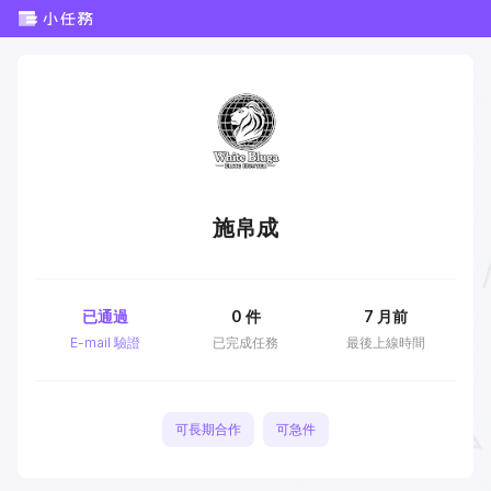
施帛成
已通過
0
件
7 月前
E-mail 驗證
已完成任務
最後上線時間
可長期合作
可急件