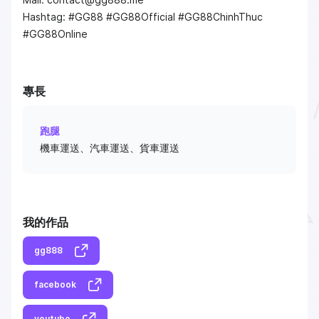
Hashtag: #GG88 #GG88Official #GG88ChinhThuc
#GG88Online
專長
跑腿
機車運送、汽車運送、貨車運送
我的作品
gg888
facebook
youtube