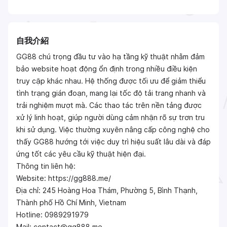
自我介紹
GG88 chú trọng đầu tư vào hạ tầng kỹ thuật nhằm đảm
bảo website hoạt động ổn định trong nhiều điều kiện
truy cập khác nhau. Hệ thống được tối ưu để giảm thiểu
tình trạng gián đoạn, mang lại tốc độ tải trang nhanh và
trải nghiệm mượt mà. Các thao tác trên nền tảng được
xử lý linh hoạt, giúp người dùng cảm nhận rõ sự trơn tru
khi sử dụng. Việc thường xuyên nâng cấp công nghệ cho
thấy GG88 hướng tới việc duy trì hiệu suất lâu dài và đáp
ứng tốt các yêu cầu kỹ thuật hiện đại.
Thông tin liên hệ:
Website: https://gg888.me/
Địa chỉ: 245 Hoàng Hoa Thám, Phường 5, Bình Thạnh,
Thành phố Hồ Chí Minh, Vietnam
Hotline: 0989291979
Mail: contact@gg888.me