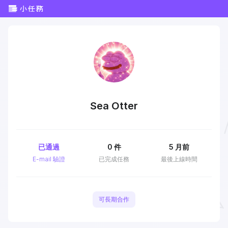
Sea Otter
已通過
0
件
5 月前
E-mail 驗證
已完成任務
最後上線時間
可長期合作