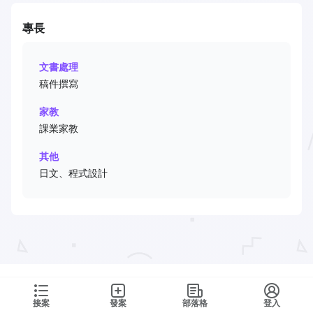
專長
文書處理
稿件撰寫
家教
課業家教
其他
日文、程式設計
接案
發案
部落格
登入