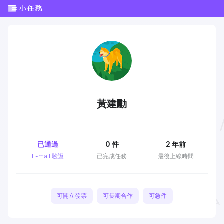
黃建勳
已通過
0
件
2 年前
E-mail 驗證
已完成任務
最後上線時間
可開立發票
可長期合作
可急件