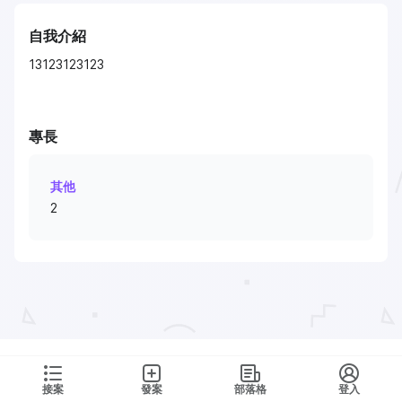
自我介紹
13123123123
專長
其他
2
接案
發案
部落格
登入