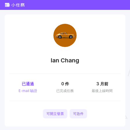
Ian Chang
已通過
0
件
3 月前
E-mail 驗證
已完成任務
最後上線時間
可開立發票
可急件