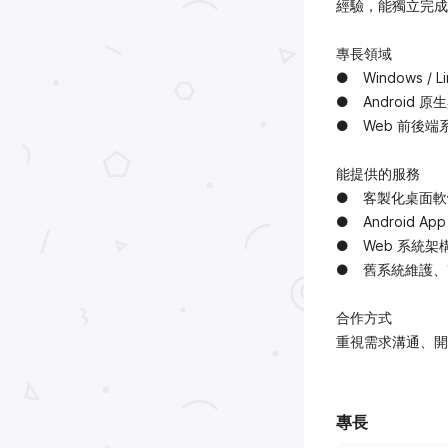
經驗，能獨立完成
專長領域
● Windows /
● Android 原
● Web 前後端系
能提供的服務
● 客製化桌面軟
● Android 
● Web 系統
● 舊系統維護、
合作方式
重視需求溝通、開
專長