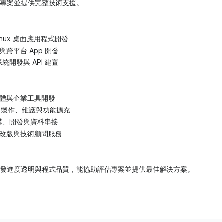
專案並提供完整技術支援。
 Linux 桌面應用程式開發
生與跨平台 App 開發
統開發與 API 建置
體與企業工具開發
App 製作、維護與功能擴充
架構、開發與資料串接
改版與技術顧問服務
發進度透明與程式品質，能協助評估專案並提供最佳解決方案。