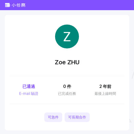
Zoe ZHU
已通過
0
件
2 年前
E-mail 驗證
已完成任務
最後上線時間
可急件
可長期合作