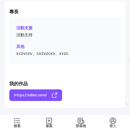
專長
活動支援
活動主持
其他
xczvcxv、cxzvzcxv、xvzc
我的作品
https://s8inc.com/
接案
發案
部落格
登入