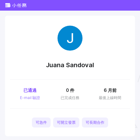
Juana Sandoval
已通過
0
件
6 月前
E-mail 驗證
已完成任務
最後上線時間
可急件
可開立發票
可長期合作