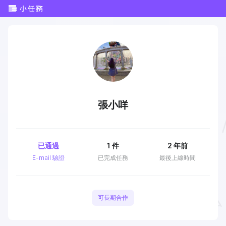
張小咩
已通過
1
件
2 年前
E-mail 驗證
已完成任務
最後上線時間
可長期合作