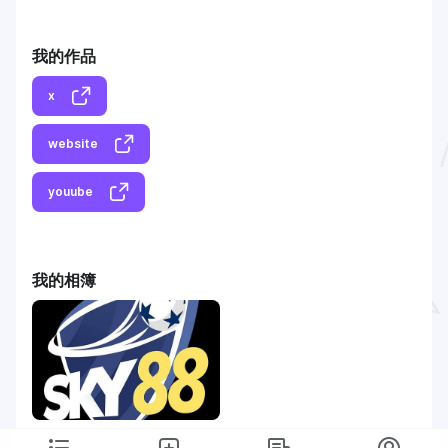
我的作品
x
website
youube
我的相簿