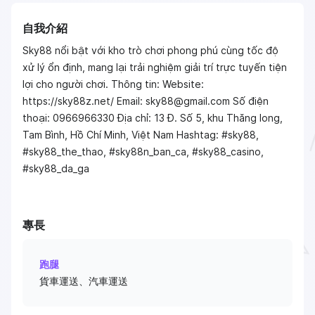
自我介紹
Sky88 nổi bật với kho trò chơi phong phú cùng tốc độ
xử lý ổn định, mang lại trải nghiệm giải trí trực tuyến tiện
lợi cho người chơi. Thông tin: Website:
https://sky88z.net/ Email: sky88@gmail.com Số điện
thoại: 0966966330 Địa chỉ: 13 Đ. Số 5, khu Thăng long,
Tam Bình, Hồ Chí Minh, Việt Nam Hashtag: #sky88,
#sky88_the_thao, #sky88n_ban_ca, #sky88_casino,
#sky88_da_ga
專長
跑腿
貨車運送、汽車運送