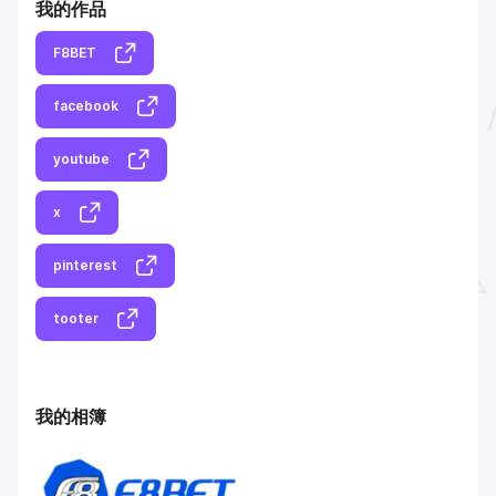
我的作品
F8BET
facebook
youtube
x
pinterest
tooter
我的相簿