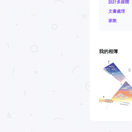
設計多媒體
文書處理
家教
我的相簿