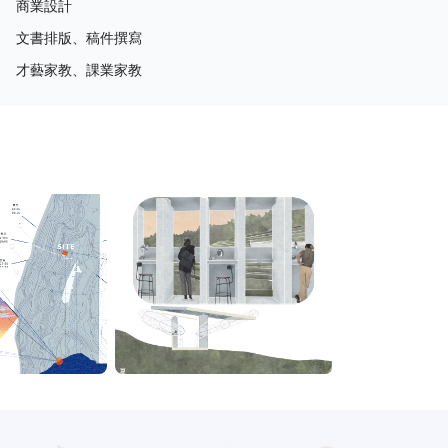
商業設計
文書排版、稿件撰寫
才藝家教、課業家教