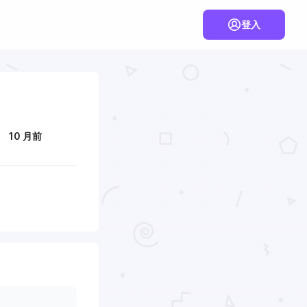
登入
10 月前