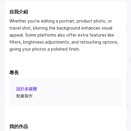
自我介紹
Whether you’re editing a portrait, product photo, or
travel shot, blurring the background enhances visual
appeal. Some platforms also offer extra features like
filters, brightness adjustments, and retouching options,
giving your photos a polished finish.
專長
設計多媒體
動畫製作
我的作品