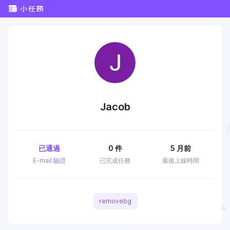
Jacob
已通過
0
件
5 月前
E-mail 驗證
已完成任務
最後上線時間
removebg