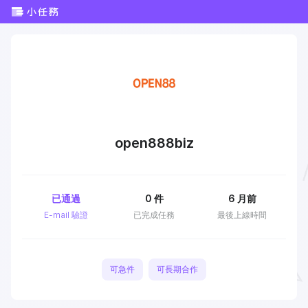
open888biz
已通過
0
件
6 月前
E-mail 驗證
已完成任務
最後上線時間
可急件
可長期合作