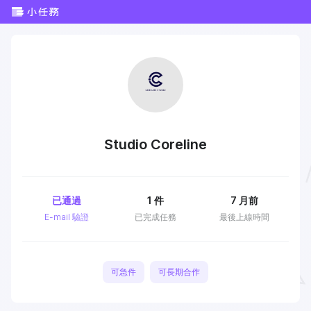
Studio Coreline
已通過
1
件
7 月前
E-mail 驗證
已完成任務
最後上線時間
可急件
可長期合作