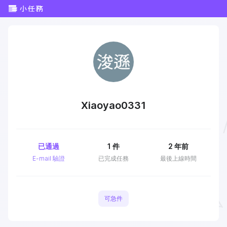
Xiaoyao0331
已通過
1
件
2 年前
E-mail 驗證
已完成任務
最後上線時間
可急件